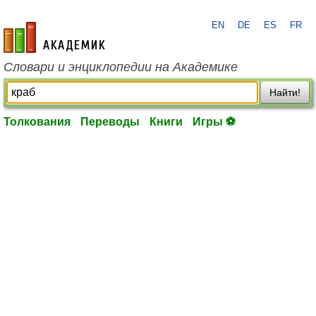
EN
DE
ES
FR
academic.ru
Словари и энциклопедии на Академике
Найти!
Толкования
Переводы
Книги
Игры ⚽